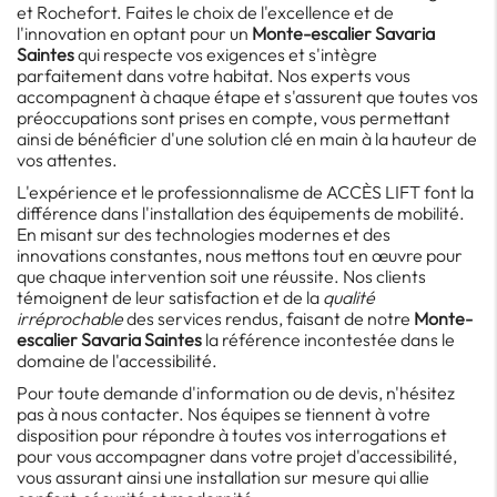
et Rochefort. Faites le choix de l'excellence et de
l'innovation en optant pour un
Monte-escalier Savaria
Saintes
qui respecte vos exigences et s'intègre
parfaitement dans votre habitat. Nos experts vous
accompagnent à chaque étape et s'assurent que toutes vos
préoccupations sont prises en compte, vous permettant
ainsi de bénéficier d'une solution clé en main à la hauteur de
vos attentes.
L'expérience et le professionnalisme de ACCÈS LIFT font la
différence dans l'installation des équipements de mobilité.
En misant sur des technologies modernes et des
innovations constantes, nous mettons tout en œuvre pour
que chaque intervention soit une réussite. Nos clients
témoignent de leur satisfaction et de la
qualité
irréprochable
des services rendus, faisant de notre
Monte-
escalier Savaria Saintes
la référence incontestée dans le
domaine de l'accessibilité.
Pour toute demande d'information ou de devis, n'hésitez
pas à nous contacter. Nos équipes se tiennent à votre
disposition pour répondre à toutes vos interrogations et
pour vous accompagner dans votre projet d'accessibilité,
vous assurant ainsi une installation sur mesure qui allie