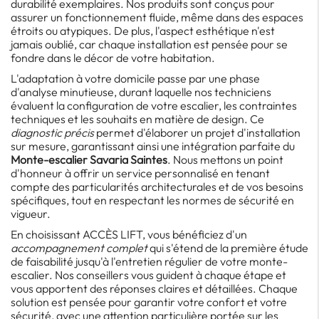
durabilité exemplaires. Nos produits sont conçus pour
assurer un fonctionnement fluide, même dans des espaces
étroits ou atypiques. De plus, l'aspect esthétique n'est
jamais oublié, car chaque installation est pensée pour se
fondre dans le décor de votre habitation.
L'adaptation à votre domicile passe par une phase
d'analyse minutieuse, durant laquelle nos techniciens
évaluent la configuration de votre escalier, les contraintes
techniques et les souhaits en matière de design. Ce
diagnostic précis
permet d'élaborer un projet d'installation
sur mesure, garantissant ainsi une intégration parfaite du
Monte-escalier Savaria Saintes
. Nous mettons un point
d'honneur à offrir un service personnalisé en tenant
compte des particularités architecturales et de vos besoins
spécifiques, tout en respectant les normes de sécurité en
vigueur.
En choisissant ACCÈS LIFT, vous bénéficiez d'un
accompagnement complet
qui s'étend de la première étude
de faisabilité jusqu'à l'entretien régulier de votre monte-
escalier. Nos conseillers vous guident à chaque étape et
vous apportent des réponses claires et détaillées. Chaque
solution est pensée pour garantir votre confort et votre
sécurité, avec une attention particulière portée sur les