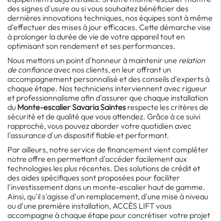
des signes d'usure ou si vous souhaitez bénéficier des
dernières innovations techniques, nos équipes sont à même
d'effectuer des mises à jour efficaces. Cette démarche vise
à prolonger la durée de vie de votre appareil tout en
optimisant son rendement et ses performances.
Nous mettons un point d'honneur à maintenir une
relation
de confiance
avec nos clients, en leur offrant un
accompagnement personnalisé et des conseils d'experts à
chaque étape. Nos techniciens interviennent avec rigueur
et professionnalisme afin d'assurer que chaque installation
du
Monte-escalier Savaria Saintes
respecte les critères de
sécurité et de qualité que vous attendez. Grâce à ce suivi
rapproché, vous pouvez aborder votre quotidien avec
l'assurance d'un dispositif fiable et performant.
Par ailleurs, notre service de financement vient compléter
notre offre en permettant d'accéder facilement aux
technologies les plus récentes. Des solutions de crédit et
des aides spécifiques sont proposées pour faciliter
l'investissement dans un monte-escalier haut de gamme.
Ainsi, qu'il s'agisse d'un remplacement, d'une mise à niveau
ou d'une première installation, ACCÈS LIFT vous
accompagne à chaque étape pour concrétiser votre projet