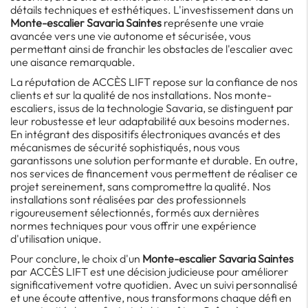
détails techniques et esthétiques. L'investissement dans un
Monte-escalier Savaria Saintes
représente une vraie
avancée vers une vie autonome et sécurisée, vous
permettant ainsi de franchir les obstacles de l'escalier avec
une aisance remarquable.
La réputation de ACCÈS LIFT repose sur la confiance de nos
clients et sur la qualité de nos installations. Nos monte-
escaliers, issus de la technologie Savaria, se distinguent par
leur robustesse et leur adaptabilité aux besoins modernes.
En intégrant des dispositifs électroniques avancés et des
mécanismes de sécurité sophistiqués, nous vous
garantissons une solution performante et durable. En outre,
nos services de financement vous permettent de réaliser ce
projet sereinement, sans compromettre la qualité. Nos
installations sont réalisées par des professionnels
rigoureusement sélectionnés, formés aux dernières
normes techniques pour vous offrir une expérience
d'utilisation unique.
Pour conclure, le choix d'un
Monte-escalier Savaria Saintes
par ACCÈS LIFT est une décision judicieuse pour améliorer
significativement votre quotidien. Avec un suivi personnalisé
et une écoute attentive, nous transformons chaque défi en