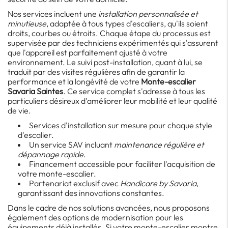
Nos services incluent une
installation personnalisée et
minutieuse
, adaptée à tous types d'escaliers, qu'ils soient
droits, courbes ou étroits. Chaque étape du processus est
supervisée par des techniciens expérimentés qui s'assurent
que l'appareil est parfaitement ajusté à votre
environnement. Le suivi post-installation, quant à lui, se
traduit par des visites régulières afin de garantir la
performance et la longévité de votre
Monte-escalier
Savaria Saintes
. Ce service complet s'adresse à tous les
particuliers désireux d'améliorer leur mobilité et leur qualité
de vie.
Services d'installation sur mesure pour chaque style
d'escalier.
Un service SAV incluant
maintenance régulière et
dépannage rapide
.
Financement accessible pour faciliter l'acquisition de
votre monte-escalier.
Partenariat exclusif avec
Handicare by Savaria
,
garantissant des innovations constantes.
Dans le cadre de nos solutions avancées, nous proposons
également des options de modernisation pour les
équipements déjà installés. Si votre monte-escalier montre