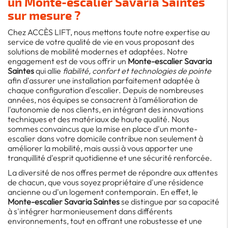
un
Monte-escalier Savaria Saintes
sur mesure ?
Chez ACCÈS LIFT, nous mettons toute notre expertise au
service de votre qualité de vie en vous proposant des
solutions de mobilité modernes et adaptées. Notre
engagement est de vous offrir un
Monte-escalier Savaria
Saintes
qui allie
fiabilité, confort et technologies de pointe
afin d'assurer une installation parfaitement adaptée à
chaque configuration d'escalier. Depuis de nombreuses
années, nos équipes se consacrent à l'amélioration de
l'autonomie de nos clients, en intégrant des innovations
techniques et des matériaux de haute qualité. Nous
sommes convaincus que la mise en place d'un monte-
escalier dans votre domicile contribue non seulement à
améliorer la mobilité, mais aussi à vous apporter une
tranquillité d'esprit quotidienne et une sécurité renforcée.
La diversité de nos offres permet de répondre aux attentes
de chacun, que vous soyez propriétaire d'une résidence
ancienne ou d'un logement contemporain. En effet, le
Monte-escalier Savaria Saintes
se distingue par sa capacité
à s'intégrer harmonieusement dans différents
environnements, tout en offrant une robustesse et une