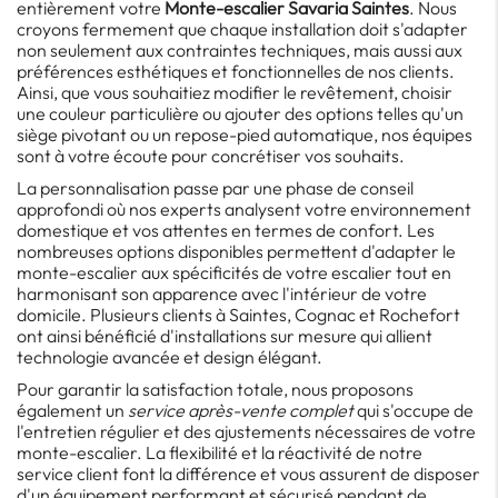
entièrement votre
Monte-escalier Savaria Saintes
. Nous
croyons fermement que chaque installation doit s'adapter
non seulement aux contraintes techniques, mais aussi aux
préférences esthétiques et fonctionnelles de nos clients.
Ainsi, que vous souhaitiez modifier le revêtement, choisir
une couleur particulière ou ajouter des options telles qu'un
siège pivotant ou un repose-pied automatique, nos équipes
sont à votre écoute pour concrétiser vos souhaits.
La personnalisation passe par une phase de conseil
approfondi où nos experts analysent votre environnement
domestique et vos attentes en termes de confort. Les
nombreuses options disponibles permettent d'adapter le
monte-escalier aux spécificités de votre escalier tout en
harmonisant son apparence avec l'intérieur de votre
domicile. Plusieurs clients à Saintes, Cognac et Rochefort
ont ainsi bénéficié d'installations sur mesure qui allient
technologie avancée et design élégant.
Pour garantir la satisfaction totale, nous proposons
également un
service après-vente complet
qui s'occupe de
l'entretien régulier et des ajustements nécessaires de votre
monte-escalier. La flexibilité et la réactivité de notre
service client font la différence et vous assurent de disposer
d'un équipement performant et sécurisé pendant de