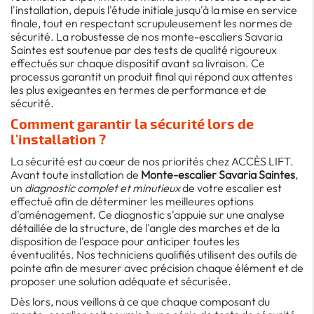
l'installation, depuis l'étude initiale jusqu'à la mise en service
finale, tout en respectant scrupuleusement les normes de
sécurité. La robustesse de nos monte-escaliers Savaria
Saintes est soutenue par des tests de qualité rigoureux
effectués sur chaque dispositif avant sa livraison. Ce
processus garantit un produit final qui répond aux attentes
les plus exigeantes en termes de performance et de
sécurité.
Comment garantir la sécurité lors de
l'installation ?
La sécurité est au cœur de nos priorités chez ACCÈS LIFT.
Avant toute installation de
Monte-escalier Savaria Saintes
,
un
diagnostic complet et minutieux
de votre escalier est
effectué afin de déterminer les meilleures options
d'aménagement. Ce diagnostic s'appuie sur une analyse
détaillée de la structure, de l'angle des marches et de la
disposition de l'espace pour anticiper toutes les
éventualités. Nos techniciens qualifiés utilisent des outils de
pointe afin de mesurer avec précision chaque élément et de
proposer une solution adéquate et sécurisée.
Dès lors, nous veillons à ce que chaque composant du