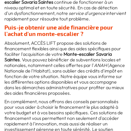
escalier Savaria Saintes
continue de fonctionner à un
niveau optimal et en toute sécurité. En cas de détection
d'un dysfonctionnement, notre
service d'urgence
intervient
rapidement pour résoudre tout problème.
Puis-je obtenir une aide financière pour
l'achat d'un monte-escalier ?
Absolument, ACCÈS LIFT propose des solutions de
financement flexibles ainsi que des aides spécifiques pour
faciliter l'acquisition de votre
Monte-escalier Savaria
Saintes
. Vous pouvez bénéficier de subventions locales et
nationales, notamment celles offertes par l'
ANAH
(Agence
Nationale de l'Habitat), sans oublier des crédits d'impôt en
fonction de votre situation. Notre équipe vous informe sur
les différentes options disponibles et vous accompagne
dans les démarches administratives pour profiter au mieux
des aides financières proposées.
En complément, nous offrons des conseils personnalisés
pour vous aider à choisir le financement le plus adapté à
votre budget et à vos besoins spécifiques. Ces solutions de
financement vous permettent non seulement d'accéder
rapidement à l'innovation, mais aussi de réaliser un
investissement pérenne en toute sérénité. Le soutien