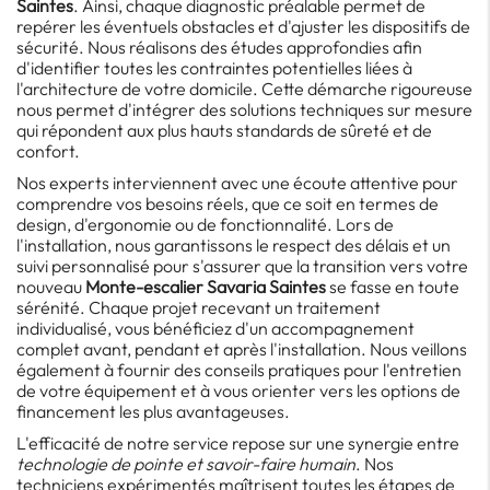
Saintes
. Ainsi, chaque diagnostic préalable permet de
repérer les éventuels obstacles et d'ajuster les dispositifs de
sécurité. Nous réalisons des études approfondies afin
d'identifier toutes les contraintes potentielles liées à
l'architecture de votre domicile. Cette démarche rigoureuse
nous permet d'intégrer des solutions techniques sur mesure
qui répondent aux plus hauts standards de sûreté et de
confort.
Nos experts interviennent avec une écoute attentive pour
comprendre vos besoins réels, que ce soit en termes de
design, d'ergonomie ou de fonctionnalité. Lors de
l'installation, nous garantissons le respect des délais et un
suivi personnalisé pour s'assurer que la transition vers votre
nouveau
Monte-escalier Savaria Saintes
se fasse en toute
sérénité. Chaque projet recevant un traitement
individualisé, vous bénéficiez d'un accompagnement
complet avant, pendant et après l'installation. Nous veillons
également à fournir des conseils pratiques pour l'entretien
de votre équipement et à vous orienter vers les options de
financement les plus avantageuses.
L'efficacité de notre service repose sur une synergie entre
technologie de pointe et savoir-faire humain
. Nos
techniciens expérimentés maîtrisent toutes les étapes de