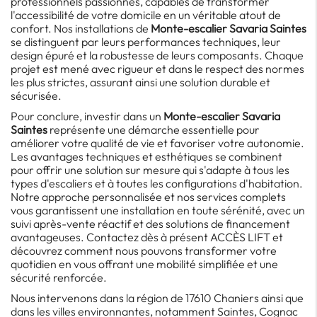
professionnels passionnés, capables de transformer
l'accessibilité de votre domicile en un véritable atout de
confort. Nos installations de
Monte-escalier Savaria Saintes
se distinguent par leurs performances techniques, leur
design épuré et la robustesse de leurs composants. Chaque
projet est mené avec rigueur et dans le respect des normes
les plus strictes, assurant ainsi une solution durable et
sécurisée.
Pour conclure, investir dans un
Monte-escalier Savaria
Saintes
représente une démarche essentielle pour
améliorer votre qualité de vie et favoriser votre autonomie.
Les avantages techniques et esthétiques se combinent
pour offrir une solution sur mesure qui s'adapte à tous les
types d'escaliers et à toutes les configurations d'habitation.
Notre approche personnalisée et nos services complets
vous garantissent une installation en toute sérénité, avec un
suivi après-vente réactif et des solutions de financement
avantageuses. Contactez dès à présent ACCÈS LIFT et
découvrez comment nous pouvons transformer votre
quotidien en vous offrant une mobilité simplifiée et une
sécurité renforcée.
Nous intervenons dans la région de 17610 Chaniers ainsi que
dans les villes environnantes, notamment Saintes, Cognac