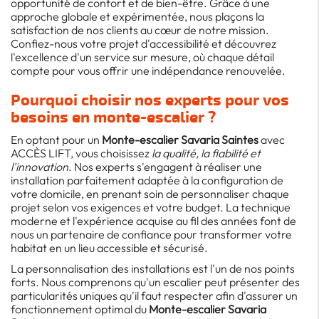
opportunité de confort et de bien-être. Grâce à une
approche globale et expérimentée, nous plaçons la
satisfaction de nos clients au cœur de notre mission.
Confiez-nous votre projet d'accessibilité et découvrez
l'excellence d'un service sur mesure, où chaque détail
compte pour vous offrir une indépendance renouvelée.
Pourquoi choisir nos experts pour vos
besoins en monte-escalier ?
En optant pour un
Monte-escalier Savaria Saintes
avec
ACCÈS LIFT, vous choisissez
la qualité, la fiabilité et
l'innovation
. Nos experts s'engagent à réaliser une
installation parfaitement adaptée à la configuration de
votre domicile, en prenant soin de personnaliser chaque
projet selon vos exigences et votre budget. La technique
moderne et l'expérience acquise au fil des années font de
nous un partenaire de confiance pour transformer votre
habitat en un lieu accessible et sécurisé.
La personnalisation des installations est l'un de nos points
forts. Nous comprenons qu'un escalier peut présenter des
particularités uniques qu'il faut respecter afin d'assurer un
fonctionnement optimal du
Monte-escalier Savaria