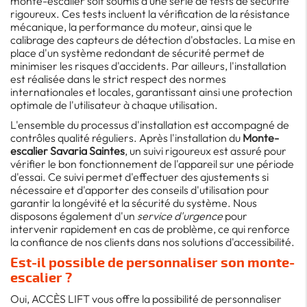
monte-escalier soit soumis à une série de tests de sécurité
rigoureux. Ces tests incluent la vérification de la résistance
mécanique, la performance du moteur, ainsi que le
calibrage des capteurs de détection d'obstacles. La mise en
place d'un système redondant de sécurité permet de
minimiser les risques d'accidents. Par ailleurs, l'installation
est réalisée dans le strict respect des normes
internationales et locales, garantissant ainsi une protection
optimale de l'utilisateur à chaque utilisation.
L'ensemble du processus d'installation est accompagné de
contrôles qualité réguliers. Après l'installation du
Monte-
escalier Savaria Saintes
, un suivi rigoureux est assuré pour
vérifier le bon fonctionnement de l'appareil sur une période
d'essai. Ce suivi permet d'effectuer des ajustements si
nécessaire et d'apporter des conseils d'utilisation pour
garantir la longévité et la sécurité du système. Nous
disposons également d'un
service d'urgence
pour
intervenir rapidement en cas de problème, ce qui renforce
la confiance de nos clients dans nos solutions d'accessibilité.
Est-il possible de personnaliser son monte-
escalier ?
Oui, ACCÈS LIFT vous offre la possibilité de personnaliser