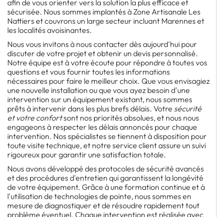
afin de vous orienter vers la solution la plus efficace et
sécurisée. Nous sommes implantés à Zone Artisanale Les
Nattiers et couvrons un large secteur incluant Marennes et
les localités avoisinantes.
Nous vous invitons à nous contacter dès aujourd'hui pour
discuter de votre projet et obtenir un devis personnalisé.
Notre équipe est à votre écoute pour répondre à toutes vos
questions et vous fournir toutes les informations
nécessaires pour faire le meilleur choix. Que vous envisagiez
une nouvelle installation ou que vous ayez besoin d'une
intervention sur un équipement existant, nous sommes
prêts à intervenir dans les plus brefs délais. Votre
sécurité
et votre confort
sont nos priorités absolues, et nous nous
engageons à respecter les délais annoncés pour chaque
intervention. Nos spécialistes se tiennent à disposition pour
toute visite technique, et notre service client assure un suivi
rigoureux pour garantir une satisfaction totale.
Nous avons développé des protocoles de sécurité avancés
et des procédures d'entretien qui garantissent la longévité
de votre équipement. Grâce à une formation continue et à
l'utilisation de technologies de pointe, nous sommes en
mesure de diagnostiquer et de résoudre rapidement tout
problème éventuel. Chaque intervention est réalisée avec