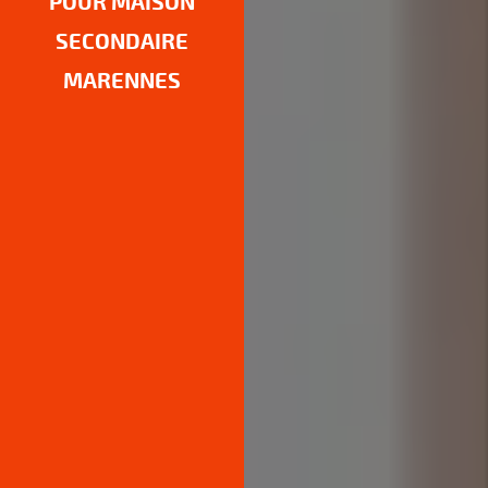
POUR MAISON
SECONDAIRE
MARENNES