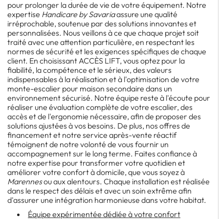
pour prolonger la durée de vie de votre équipement. Notre
expertise
Handicare by Savaria
assure une qualité
irréprochable, soutenue par des solutions innovantes et
personnalisées. Nous veillons à ce que chaque projet soit
traité avec une attention particulière, en respectant les
normes de sécurité et les exigences spécifiques de chaque
client. En choisissant ACCÈS LIFT, vous optez pour la
fiabilité, la compétence et le sérieux, des valeurs
indispensables à la réalisation et à l'optimisation de votre
monte-escalier pour maison secondaire dans un
environnement sécurisé. Notre équipe reste à l'écoute pour
réaliser une évaluation complète de votre escalier, des
accès et de l'ergonomie nécessaire, afin de proposer des
solutions ajustées à vos besoins. De plus, nos offres de
financement et notre service après-vente réactif
témoignent de notre volonté de vous fournir un
accompagnement sur le long terme. Faites confiance à
notre expertise pour transformer votre quotidien et
améliorer votre confort à domicile, que vous soyez à
Marennes
ou aux alentours. Chaque installation est réalisée
dans le respect des délais et avec un soin extrême afin
d'assurer une intégration harmonieuse dans votre habitat.
Équipe expérimentée dédiée à votre confort