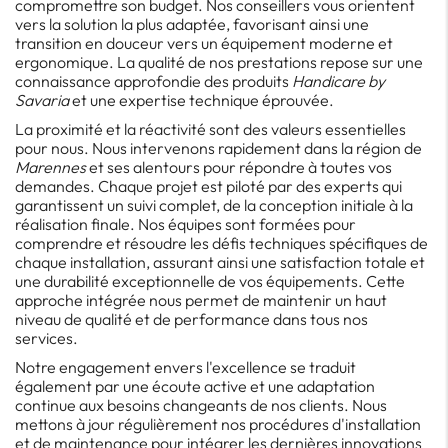
compromettre son budget. Nos conseillers vous orientent
vers la solution la plus adaptée, favorisant ainsi une
transition en douceur vers un équipement moderne et
ergonomique. La qualité de nos prestations repose sur une
connaissance approfondie des produits
Handicare by
Savaria
et une expertise technique éprouvée.
La proximité et la réactivité sont des valeurs essentielles
pour nous. Nous intervenons rapidement dans la région de
Marennes
et ses alentours pour répondre à toutes vos
demandes. Chaque projet est piloté par des experts qui
garantissent un suivi complet, de la conception initiale à la
réalisation finale. Nos équipes sont formées pour
comprendre et résoudre les défis techniques spécifiques de
chaque installation, assurant ainsi une satisfaction totale et
une durabilité exceptionnelle de vos équipements. Cette
approche intégrée nous permet de maintenir un haut
niveau de qualité et de performance dans tous nos
services.
Notre engagement envers l'excellence se traduit
également par une écoute active et une adaptation
continue aux besoins changeants de nos clients. Nous
mettons à jour régulièrement nos procédures d'installation
et de maintenance pour intégrer les dernières innovations