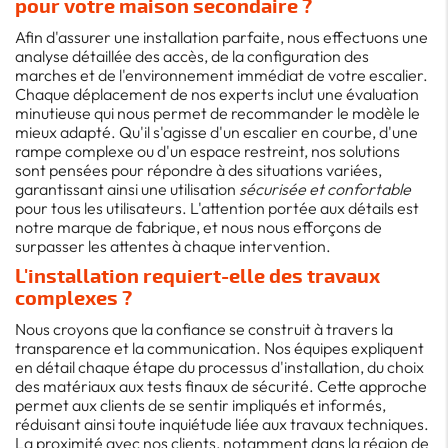
pour votre maison secondaire ?
Afin d'assurer une installation parfaite, nous effectuons une
analyse détaillée des accès, de la configuration des
marches et de l'environnement immédiat de votre escalier.
Chaque déplacement de nos experts inclut une évaluation
minutieuse qui nous permet de recommander le modèle le
mieux adapté. Qu'il s'agisse d'un escalier en courbe, d'une
rampe complexe ou d'un espace restreint, nos solutions
sont pensées pour répondre à des situations variées,
garantissant ainsi une utilisation
sécurisée et confortable
pour tous les utilisateurs. L'attention portée aux détails est
notre marque de fabrique, et nous nous efforçons de
surpasser les attentes à chaque intervention.
L'installation requiert-elle des travaux
complexes ?
Nous croyons que la confiance se construit à travers la
transparence et la communication. Nos équipes expliquent
en détail chaque étape du processus d'installation, du choix
des matériaux aux tests finaux de sécurité. Cette approche
permet aux clients de se sentir impliqués et informés,
réduisant ainsi toute inquiétude liée aux travaux techniques.
La proximité avec nos clients, notamment dans la région de