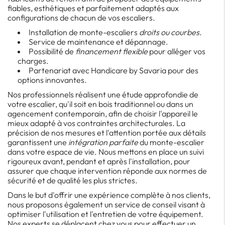
fiables, esthétiques et parfaitement adaptés aux
configurations de chacun de vos escaliers.
Installation de monte-escaliers
droits ou courbes
.
Service de maintenance et dépannage.
Possibilité de
financement flexible
pour alléger vos
charges.
Partenariat avec Handicare by Savaria pour des
options innovantes.
Nos professionnels réalisent une étude approfondie de
votre escalier, qu'il soit en bois traditionnel ou dans un
agencement contemporain, afin de choisir l'appareil le
mieux adapté à vos contraintes architecturales. La
précision de nos mesures et l'attention portée aux détails
garantissent une
intégration parfaite
du monte-escalier
dans votre espace de vie. Nous mettons en place un suivi
rigoureux avant, pendant et après l'installation, pour
assurer que chaque intervention réponde aux normes de
sécurité et de qualité les plus strictes.
Dans le but d'offrir une expérience complète à nos clients,
nous proposons également un service de conseil visant à
optimiser l'utilisation et l'entretien de votre équipement.
Nos experts se déplacent chez vous pour effectuer un