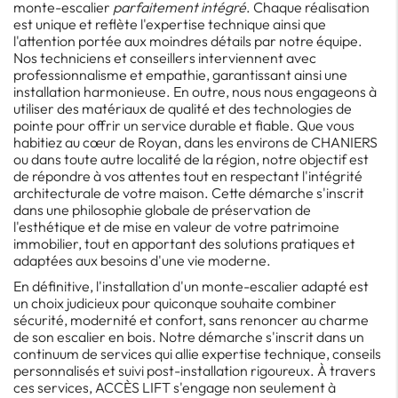
monte-escalier
parfaitement intégré
. Chaque réalisation
est unique et reflète l'expertise technique ainsi que
l'attention portée aux moindres détails par notre équipe.
Nos techniciens et conseillers interviennent avec
professionnalisme et empathie, garantissant ainsi une
installation harmonieuse. En outre, nous nous engageons à
utiliser des matériaux de qualité et des technologies de
pointe pour offrir un service durable et fiable. Que vous
habitiez au cœur de Royan, dans les environs de CHANIERS
ou dans toute autre localité de la région, notre objectif est
de répondre à vos attentes tout en respectant l'intégrité
architecturale de votre maison. Cette démarche s'inscrit
dans une philosophie globale de préservation de
l'esthétique et de mise en valeur de votre patrimoine
immobilier, tout en apportant des solutions pratiques et
adaptées aux besoins d'une vie moderne.
En définitive, l'installation d'un monte-escalier adapté est
un choix judicieux pour quiconque souhaite combiner
sécurité, modernité et confort, sans renoncer au charme
de son escalier en bois. Notre démarche s'inscrit dans un
continuum de services qui allie expertise technique, conseils
personnalisés et suivi post-installation rigoureux. À travers
ces services, ACCÈS LIFT s'engage non seulement à