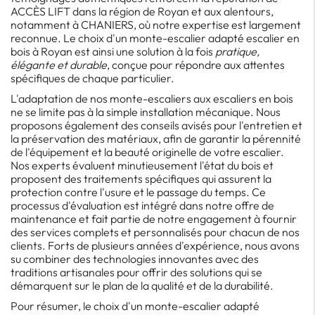
ACCÈS LIFT dans la région de Royan et aux alentours,
notamment à CHANIERS, où notre expertise est largement
reconnue. Le choix d'un monte-escalier adapté escalier en
bois à Royan est ainsi une solution à la fois
pratique,
élégante et durable
, conçue pour répondre aux attentes
spécifiques de chaque particulier.
L'adaptation de nos monte-escaliers aux escaliers en bois
ne se limite pas à la simple installation mécanique. Nous
proposons également des conseils avisés pour l'entretien et
la préservation des matériaux, afin de garantir la pérennité
de l'équipement et la beauté originelle de votre escalier.
Nos experts évaluent minutieusement l'état du bois et
proposent des traitements spécifiques qui assurent la
protection contre l'usure et le passage du temps. Ce
processus d'évaluation est intégré dans notre offre de
maintenance et fait partie de notre engagement à fournir
des services complets et personnalisés pour chacun de nos
clients. Forts de plusieurs années d'expérience, nous avons
su combiner des technologies innovantes avec des
traditions artisanales pour offrir des solutions qui se
démarquent sur le plan de la qualité et de la durabilité.
Pour résumer, le choix d'un monte-escalier adapté