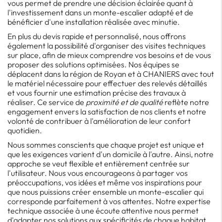
vous permet de prendre une décision éclairée quant à
l'investissement dans un monte-escalier adapté et de
bénéficier d'une installation réalisée avec minutie.
En plus du devis rapide et personnalisé, nous offrons
également la possibilité d'organiser des visites techniques
sur place, afin de mieux comprendre vos besoins et de vous
proposer des solutions optimisées. Nos équipes se
déplacent dans la région de Royan et à CHANIERS avec tout
le matériel nécessaire pour effectuer des relevés détaillés
et vous fournir une estimation précise des travaux à
réaliser. Ce service de
proximité et de qualité
reflète notre
engagement envers la satisfaction de nos clients et notre
volonté de contribuer à l'amélioration de leur confort
quotidien.
Nous sommes conscients que chaque projet est unique et
que les exigences varient d'un domicile à l'autre. Ainsi, notre
approche se veut flexible et entièrement centrée sur
l'utilisateur. Nous vous encourageons à partager vos
préoccupations, vos idées et même vos inspirations pour
que nous puissions créer ensemble un monte-escalier qui
corresponde parfaitement à vos attentes. Notre expertise
technique associée à une écoute attentive nous permet
d'adapter nos solutions aux spécificités de chaque habitat,