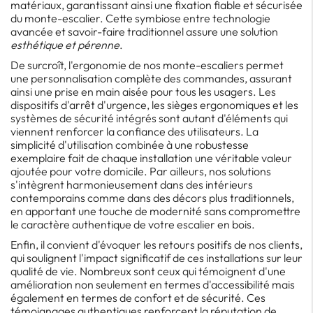
matériaux, garantissant ainsi une fixation fiable et sécurisée
du monte-escalier. Cette symbiose entre technologie
avancée et savoir-faire traditionnel assure une solution
esthétique et pérenne
.
De surcroît, l'ergonomie de nos monte-escaliers permet
une personnalisation complète des commandes, assurant
ainsi une prise en main aisée pour tous les usagers. Les
dispositifs d'arrêt d'urgence, les sièges ergonomiques et les
systèmes de sécurité intégrés sont autant d'éléments qui
viennent renforcer la confiance des utilisateurs. La
simplicité d'utilisation combinée à une robustesse
exemplaire fait de chaque installation une véritable valeur
ajoutée pour votre domicile. Par ailleurs, nos solutions
s'intègrent harmonieusement dans des intérieurs
contemporains comme dans des décors plus traditionnels,
en apportant une touche de modernité sans compromettre
le caractère authentique de votre escalier en bois.
Enfin, il convient d'évoquer les retours positifs de nos clients,
qui soulignent l'impact significatif de ces installations sur leur
qualité de vie. Nombreux sont ceux qui témoignent d'une
amélioration non seulement en termes d'accessibilité mais
également en termes de confort et de sécurité. Ces
témoignages authentiques renforcent la réputation de