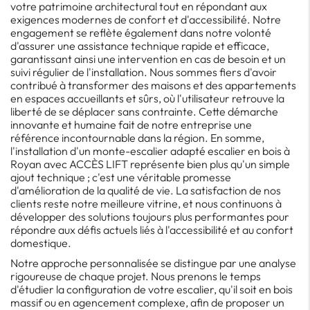
votre patrimoine architectural tout en répondant aux
exigences modernes de confort et d'accessibilité. Notre
engagement se reflète également dans notre volonté
d'assurer une assistance technique rapide et efficace,
garantissant ainsi une intervention en cas de besoin et un
suivi régulier de l'installation. Nous sommes fiers d'avoir
contribué à transformer des maisons et des appartements
en espaces accueillants et sûrs, où l'utilisateur retrouve la
liberté de se déplacer sans contrainte. Cette démarche
innovante et humaine fait de notre entreprise une
référence incontournable dans la région. En somme,
l'installation d'un monte-escalier adapté escalier en bois à
Royan avec ACCÈS LIFT représente bien plus qu'un simple
ajout technique ; c'est une véritable promesse
d'amélioration de la qualité de vie. La satisfaction de nos
clients reste notre meilleure vitrine, et nous continuons à
développer des solutions toujours plus performantes pour
répondre aux défis actuels liés à l'accessibilité et au confort
domestique.
Notre approche personnalisée se distingue par une analyse
rigoureuse de chaque projet. Nous prenons le temps
d'étudier la configuration de votre escalier, qu'il soit en bois
massif ou en agencement complexe, afin de proposer un