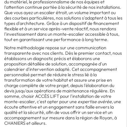
du matériel, le professionnalisme de nos équipes et
l'attention continue portée à la sécurité de nos installations.
Que vous ayez un escalier étroit, un volume important ou
des courbes particulières, nos solutions s'adaptent à tous les
types d'architecture. Grâce à un dispositif de financement
flexible et à un service après-vente réactif, nous rendons
l'investissement dans un monte-escalier accessible à tous,
tout en garantissant une performance à long terme.
Notre méthodologie repose sur une communication
transparente avec nos clients. Dès le premier contact, nous
établissons un diagnostic précis et élaborons une
proposition détaillée de solution, accompagnée d'un
calendrier d'intervention adapté. Cet accompagnement
personnalisé permet de réduire le stress lié à la
transformation de votre habitat et assure une prise en
charge complète de votre projet, depuis l'élaboration du
devis jusqu'aux opérations de maintenance régulière. En
somme, choisir ACCÈS LIFT pour l'installation de votre
monte-escalier, c'est opter pour une
expertise avérée
, une
écoute attentive et un engagement sans faille envers la
qualité et la sécurité, afin de vous offrir un service et un
accompagnement sur mesure dans la région de Royan, à
CHANIERS et ailleurs.