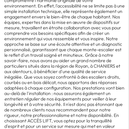
compromettre l'harmonie originale de votre
environnement. En effet, l'accessibilité ne se limite pas à une
simple installation technique, elle représente également un
engagement envers le bien-être de chaque habitant. Nos
équipes, expertes dans la mise en œuvre de dispositifs sur
mesure, travaillent en étroite collaboration avec vous pour
comprendre vos besoins spécifiques afin de créer un
environnement qui vous ressemble et vous inspire. Notre
approche se base sur une écoute attentive et un diagnostic
personnalisé, garantissant que chaque monte-escalier est
le reflet d'un travail soigné et minutieux. Grâce à notre
savoir-faire, nous avons pu aider un grand nombre de
particuliers situés dans la région de Royan, à CHANIERS et
aux alentours, à bénéficier d'une qualité de service
inégalée. Que vous soyez confronté à des escaliers droits,
courbés ou en bois délicat, nous apportons des réponses
adaptées à chaque configuration. Nos prestations vont bien
au-delà de l'installation : nous assurons également un
entretien régulier
de nos équipements pour veiller à leur
longévité et à votre sécurité. Il n'est donc pas étonnant que
de nombreux clients nous recommandent pour notre
rigueur, notre professionnalisme et notre disponibilité. En
choisissant ACCÈS LIFT, vous optez pour la tranquillité
d'esprit et pour un service sur mesure qui met en valeur