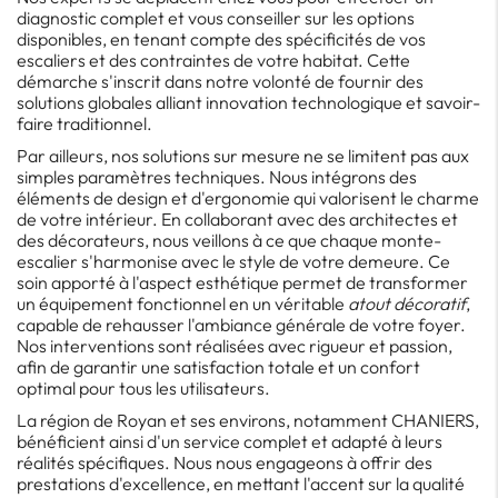
diagnostic complet et vous conseiller sur les options
disponibles, en tenant compte des spécificités de vos
escaliers et des contraintes de votre habitat. Cette
démarche s'inscrit dans notre volonté de fournir des
solutions globales alliant innovation technologique et savoir-
faire traditionnel.
Par ailleurs, nos solutions sur mesure ne se limitent pas aux
simples paramètres techniques. Nous intégrons des
éléments de design et d'ergonomie qui valorisent le charme
de votre intérieur. En collaborant avec des architectes et
des décorateurs, nous veillons à ce que chaque monte-
escalier s'harmonise avec le style de votre demeure. Ce
soin apporté à l'aspect esthétique permet de transformer
un équipement fonctionnel en un véritable
atout décoratif
,
capable de rehausser l'ambiance générale de votre foyer.
Nos interventions sont réalisées avec rigueur et passion,
afin de garantir une satisfaction totale et un confort
optimal pour tous les utilisateurs.
La région de Royan et ses environs, notamment CHANIERS,
bénéficient ainsi d'un service complet et adapté à leurs
réalités spécifiques. Nous nous engageons à offrir des
prestations d'excellence, en mettant l'accent sur la qualité