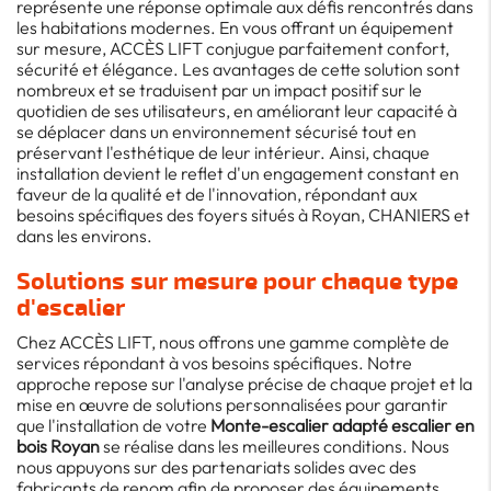
représente une réponse optimale aux défis rencontrés dans
les habitations modernes. En vous offrant un équipement
sur mesure, ACCÈS LIFT conjugue parfaitement confort,
sécurité et élégance. Les avantages de cette solution sont
nombreux et se traduisent par un impact positif sur le
quotidien de ses utilisateurs, en améliorant leur capacité à
se déplacer dans un environnement sécurisé tout en
préservant l'esthétique de leur intérieur. Ainsi, chaque
installation devient le reflet d'un engagement constant en
faveur de la qualité et de l'innovation, répondant aux
besoins spécifiques des foyers situés à Royan, CHANIERS et
dans les environs.
Solutions sur mesure pour chaque type
d'escalier
Chez ACCÈS LIFT, nous offrons une gamme complète de
services répondant à vos besoins spécifiques. Notre
approche repose sur l'analyse précise de chaque projet et la
mise en œuvre de solutions personnalisées pour garantir
que l'installation de votre
Monte-escalier adapté escalier en
bois Royan
se réalise dans les meilleures conditions. Nous
nous appuyons sur des partenariats solides avec des
fabricants de renom afin de proposer des équipements