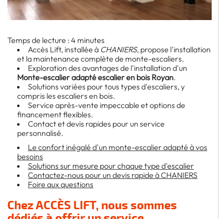
Temps de lecture : 4 minutes
Accès Lift, installée à
CHANIERS
, propose l'installation
et la maintenance complète de monte-escaliers.
Exploration des avantages de l'installation d'un
Monte-escalier adapté escalier en bois Royan
.
Solutions variées pour tous types d'escaliers, y
compris les escaliers en bois.
Service après-vente impeccable et options de
financement flexibles.
Contact et devis rapides pour un service
personnalisé.
Le confort inégalé d'un monte-escalier adapté à vos
besoins
Solutions sur mesure pour chaque type d'escalier
Contactez-nous pour un devis rapide à CHANIERS
Foire aux questions
Chez ACCÈS LIFT, nous sommes
dédiés à offrir un service