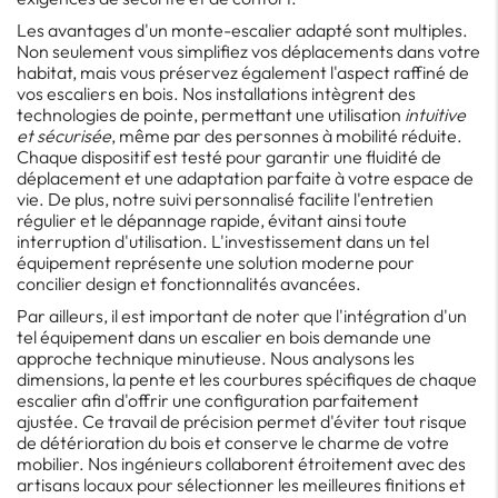
Les avantages d'un monte-escalier adapté sont multiples.
Non seulement vous simplifiez vos déplacements dans votre
habitat, mais vous préservez également l'aspect raffiné de
vos escaliers en bois. Nos installations intègrent des
technologies de pointe, permettant une utilisation
intuitive
et sécurisée
, même par des personnes à mobilité réduite.
Chaque dispositif est testé pour garantir une fluidité de
déplacement et une adaptation parfaite à votre espace de
vie. De plus, notre suivi personnalisé facilite l'entretien
régulier et le dépannage rapide, évitant ainsi toute
interruption d'utilisation. L'investissement dans un tel
équipement représente une solution moderne pour
concilier design et fonctionnalités avancées.
Par ailleurs, il est important de noter que l'intégration d'un
tel équipement dans un escalier en bois demande une
approche technique minutieuse. Nous analysons les
dimensions, la pente et les courbures spécifiques de chaque
escalier afin d'offrir une configuration parfaitement
ajustée. Ce travail de précision permet d'éviter tout risque
de détérioration du bois et conserve le charme de votre
mobilier. Nos ingénieurs collaborent étroitement avec des
artisans locaux pour sélectionner les meilleures finitions et