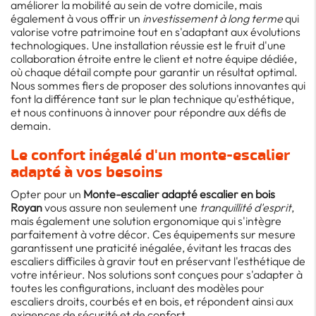
améliorer la mobilité au sein de votre domicile, mais
également à vous offrir un
investissement à long terme
qui
valorise votre patrimoine tout en s'adaptant aux évolutions
technologiques. Une installation réussie est le fruit d'une
collaboration étroite entre le client et notre équipe dédiée,
où chaque détail compte pour garantir un résultat optimal.
Nous sommes fiers de proposer des solutions innovantes qui
font la différence tant sur le plan technique qu'esthétique,
et nous continuons à innover pour répondre aux défis de
demain.
Le confort inégalé d'un monte-escalier
adapté à vos besoins
Opter pour un
Monte-escalier adapté escalier en bois
Royan
vous assure non seulement une
tranquillité d'esprit
,
mais également une solution ergonomique qui s'intègre
parfaitement à votre décor. Ces équipements sur mesure
garantissent une praticité inégalée, évitant les tracas des
escaliers difficiles à gravir tout en préservant l'esthétique de
votre intérieur. Nos solutions sont conçues pour s'adapter à
toutes les configurations, incluant des modèles pour
escaliers droits, courbés et en bois, et répondent ainsi aux
exigences de sécurité et de confort.