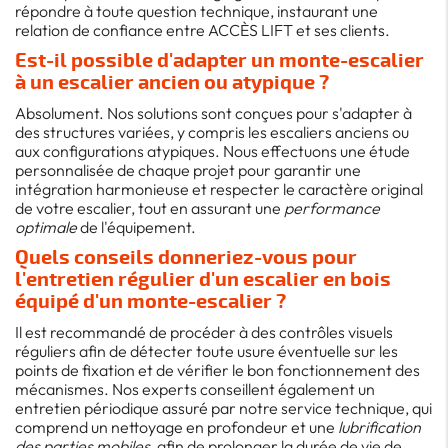
répondre à toute question technique, instaurant une
relation de confiance entre ACCÈS LIFT et ses clients.
Est-il possible d'adapter un monte-escalier
à un escalier ancien ou atypique ?
Absolument. Nos solutions sont conçues pour s'adapter à
des structures variées, y compris les escaliers anciens ou
aux configurations atypiques. Nous effectuons une étude
personnalisée de chaque projet pour garantir une
intégration harmonieuse et respecter le caractère original
de votre escalier, tout en assurant une
performance
optimale
de l'équipement.
Quels conseils donneriez-vous pour
l'entretien régulier d'un escalier en bois
équipé d'un monte-escalier ?
Il est recommandé de procéder à des contrôles visuels
réguliers afin de détecter toute usure éventuelle sur les
points de fixation et de vérifier le bon fonctionnement des
mécanismes. Nos experts conseillent également un
entretien périodique assuré par notre service technique, qui
comprend un nettoyage en profondeur et une
lubrification
des parties mobiles
, afin de prolonger la durée de vie de