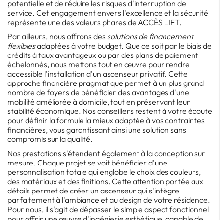
potentielle et de réduire les risques d'interruption de
service. Cet engagement envers l'excellence et la sécurité
représente une des valeurs phares de ACCÈS LIFT.
Par ailleurs, nous offrons des
solutions de financement
flexibles
adaptées à votre budget. Que ce soit par le biais de
crédits à taux avantageux ou par des plans de paiement
échelonnés, nous mettons tout en œuvre pour rendre
accessible l'installation d'un ascenseur privatif. Cette
approche financière pragmatique permet à un plus grand
nombre de foyers de bénéficier des avantages d'une
mobilité améliorée à domicile, tout en préservant leur
stabilité économique. Nos conseillers restent à votre écoute
pour définir la formule la mieux adaptée à vos contraintes
financières, vous garantissant ainsi une solution sans
compromis sur la qualité.
Nos prestations s'étendent également à la conception sur
mesure. Chaque projet se voit bénéficier d'une
personnalisation totale qui englobe le choix des couleurs,
des matériaux et des finitions. Cette attention portée aux
détails permet de créer un ascenseur qui s'intègre
parfaitement à l'ambiance et au design de votre résidence.
Pour nous, il s'agit de dépasser le simple aspect fonctionnel
pour offrir une œuvre d'ingénierie esthétique, capable de