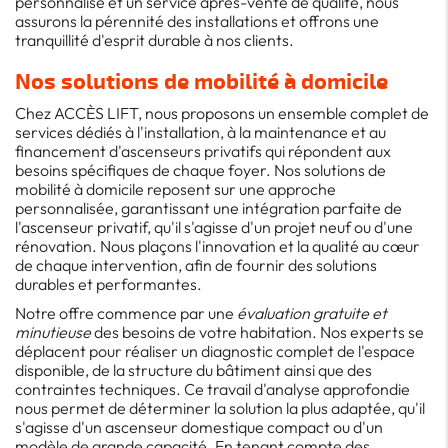
personnalisé et un service après-vente de qualité, nous
assurons la pérennité des installations et offrons une
tranquillité d'esprit durable à nos clients.
Nos solutions de mobilité à domicile
Chez ACCÈS LIFT, nous proposons un ensemble complet de
services dédiés à l'installation, à la maintenance et au
financement d'ascenseurs privatifs qui répondent aux
besoins spécifiques de chaque foyer. Nos solutions de
mobilité à domicile reposent sur une approche
personnalisée, garantissant une intégration parfaite de
l'ascenseur privatif, qu'il s'agisse d'un projet neuf ou d'une
rénovation. Nous plaçons l'innovation et la qualité au cœur
de chaque intervention, afin de fournir des solutions
durables et performantes.
Notre offre commence par une
évaluation gratuite et
minutieuse
des besoins de votre habitation. Nos experts se
déplacent pour réaliser un diagnostic complet de l'espace
disponible, de la structure du bâtiment ainsi que des
contraintes techniques. Ce travail d'analyse approfondie
nous permet de déterminer la solution la plus adaptée, qu'il
s'agisse d'un ascenseur domestique compact ou d'un
modèle de grande capacité. En tenant compte des