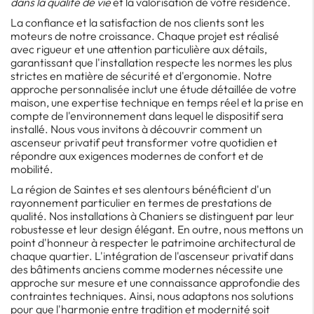
dans la qualité de vie
et la valorisation de votre résidence.
La confiance et la satisfaction de nos clients sont les
moteurs de notre croissance. Chaque projet est réalisé
avec rigueur et une attention particulière aux détails,
garantissant que l'installation respecte les normes les plus
strictes en matière de sécurité et d'ergonomie. Notre
approche personnalisée inclut une étude détaillée de votre
maison, une expertise technique en temps réel et la prise en
compte de l'environnement dans lequel le dispositif sera
installé. Nous vous invitons à découvrir comment un
ascenseur privatif peut transformer votre quotidien et
répondre aux exigences modernes de confort et de
mobilité.
La région de Saintes et ses alentours bénéficient d'un
rayonnement particulier en termes de prestations de
qualité. Nos installations à Chaniers se distinguent par leur
robustesse et leur design élégant. En outre, nous mettons un
point d'honneur à respecter le patrimoine architectural de
chaque quartier. L'intégration de l'ascenseur privatif dans
des bâtiments anciens comme modernes nécessite une
approche sur mesure et une connaissance approfondie des
contraintes techniques. Ainsi, nous adaptons nos solutions
pour que l'harmonie entre tradition et modernité soit