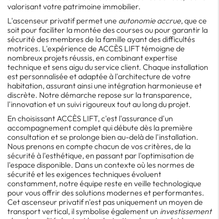
valorisant votre patrimoine immobilier.
L'ascenseur privatif permet une
autonomie accrue
, que ce
soit pour faciliter la montée des courses ou pour garantir la
sécurité des membres de la famille ayant des difficultés
motrices. L'expérience de ACCÈS LIFT témoigne de
nombreux projets réussis, en combinant expertise
technique et sens aigu du service client. Chaque installation
est personnalisée et adaptée à l'architecture de votre
habitation, assurant ainsi une intégration harmonieuse et
discrète. Notre démarche repose sur la transparence,
l'innovation et un suivi rigoureux tout au long du projet.
En choisissant ACCÈS LIFT, c'est l'assurance d'un
accompagnement complet qui débute dès la première
consultation et se prolonge bien au-delà de l'installation.
Nous prenons en compte chacun de vos critères, de la
sécurité à l'esthétique, en passant par l'optimisation de
l'espace disponible. Dans un contexte où les normes de
sécurité et les exigences techniques évoluent
constamment, notre équipe reste en veille technologique
pour vous offrir des solutions modernes et performantes.
Cet ascenseur privatif n'est pas uniquement un moyen de
transport vertical, il symbolise également un
investissement