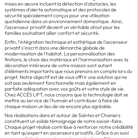
mises en œuvre incluent la détection d'obstacles, les
systèmes d'alerte automatique et des protocoles de
sécurité spécialement conçus pour une utilisation
quotidienne dans un environnement domestique. Ainsi,
l'ascenseur privatif devient un véritable atout pour les
familles souhaitant allier confort et sécurité.
Enfin, l'intégration technique et esthétique de l'ascenseur
privatif s'inscrit dans une démarche globale de
modernisation de l'habitat. La personnalisation des
finitions, le choix des matériaux et l'harmonisation avec la
décoration intérieure de votre maison sont autant
d'éléments importants que nous prenons en compte lors du
projet. Notre objectif est de vous offrir une solution qui ne
soit pas seulement fonctionnelle mais également en
parfaite adéquation avec vos goûts et votre style de vie.
Chez ACCÈS LIFT, nous croyons que la technologie doit se
mettre au service de l'humain et contribuer à faire de
chaque maison un lieu de vie encore plus agréable.
Nos réalisations dans et autour de Saintes et Chaniers
constituent un solide témoignage de notre savoir-faire.
Chaque projet réalisé contribue à renforcer notre crédibilité
en tant qu'expert en ascenseurs privatifs. Grâce à un suivi