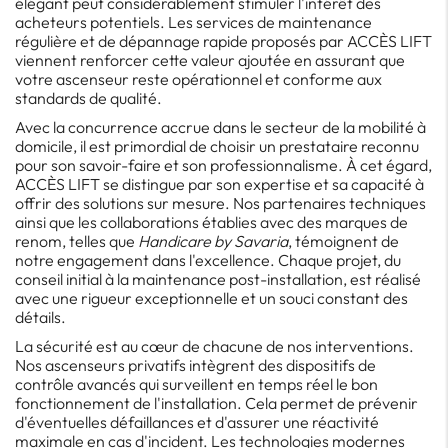
élégant peut considérablement stimuler l'intérêt des
acheteurs potentiels. Les services de maintenance
régulière et de dépannage rapide proposés par ACCÈS LIFT
viennent renforcer cette valeur ajoutée en assurant que
votre ascenseur reste opérationnel et conforme aux
standards de qualité.
Avec la concurrence accrue dans le secteur de la mobilité à
domicile, il est primordial de choisir un prestataire reconnu
pour son savoir-faire et son professionnalisme. À cet égard,
ACCÈS LIFT se distingue par son expertise et sa capacité à
offrir des solutions sur mesure. Nos partenaires techniques
ainsi que les collaborations établies avec des marques de
renom, telles que
Handicare by Savaria
, témoignent de
notre engagement dans l'excellence. Chaque projet, du
conseil initial à la maintenance post-installation, est réalisé
avec une rigueur exceptionnelle et un souci constant des
détails.
La sécurité est au cœur de chacune de nos interventions.
Nos ascenseurs privatifs intègrent des dispositifs de
contrôle avancés qui surveillent en temps réel le bon
fonctionnement de l'installation. Cela permet de prévenir
d'éventuelles défaillances et d'assurer une réactivité
maximale en cas d'incident. Les technologies modernes