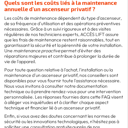
Quels sont les coûts liés à la maintenance
annuelle d'un ascenseur privatif ?
Les coûts de maintenance dépendent du type d'ascenseur,
de sa fréquence d'utilisation et des opérations préventives
nécessaires. Grâce à un suivi rigoureux et à des visites
régulières de nos techniciens experts, ACCÈS LIFT assure
que les frais de maintenance restent raisonnables, tout en
garantissant la sécurité et la pérennité de votre installation.
Une
maintenance proactive
permet d'éviter des
réparations majeures et contribue à prolonger la durée de
vie de l'appareil.
Pour toute question relative à l'achat, l'installation ou la
maintenance d'un ascenseur privatif, nos conseillers sont
disponibles pour vous fournir toute l'assistance nécessaire.
Nous vous invitons à consulter notre documentation
technique ou à prendre rendez-vous pour une intervention
personnalisée. Les réponses fournies dans cette FAQ visent
à alléger vos inquiétudes et à clarifier chaque aspect
technique et financier lié à un ascenseur privatif.
Enfin, si vous avez des doutes concernant les normes de
sécurité ou les innovations technologiques, n'hésitez pas à
solliciter une
consultation gratuite
auprès de nos