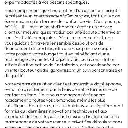
experts adaptés à vos besoins spécifiques.
Nous comprenons que l'installation d'un ascenseur privatif
représente un
investissement d'envergure
, tant sur le plan
économique qu'en termes de confort de vie. C'est pourquoi
ACCÈS LIFT met un point d'honneur à offrir un service
client sur mesure, qui se traduit par une écoute attentive et
une réactivité exemplaire. Dès le premier contact, nous
vous guidons à travers l'ensemble des solutions de
financement disponibles, afin que vous puissiez adapter
votre projet à votre budget tout en bénéficiant d'une
technologie de pointe. Chaque étape, de la consultation
initiale à la finalisation de l'installation, est coordonnée par
un interlocuteur dédié, garantissant un suivi personnalisé et
de qualité.
Notre centre de relation client est accessible via téléphone,
e-mail ou directement par le biais de notre formulaire de
contact en ligne. Nous nous engageons à répondre
rapidement à toutes vos demandes, même les plus
spécifiques. Par ailleurs, nos techniciens sont régulièrement
formés aux dernières innovations techniques et aux
standards de sécurité, assurant ainsi que l'installation et la
maintenance de votre ascenseur privatif se déroulent dans
le respect des normes les plus strictes. Cette approche