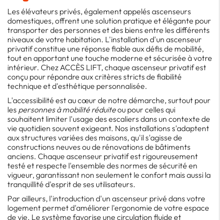
Les élévateurs privés, également appelés ascenseurs
domestiques, offrent une solution pratique et élégante pour
transporter des personnes et des biens entre les différents
niveaux de votre habitation. L'installation d'un ascenseur
privatif constitue une réponse fiable aux défis de mobilité,
tout en apportant une touche moderne et sécurisée à votre
intérieur. Chez ACCÈS LIFT, chaque ascenseur privatif est
conçu pour répondre aux critères stricts de fiabilité
technique et d'esthétique personnalisée.
L'accessibilité est au cœur de notre démarche, surtout pour
les
personnes à mobilité réduite
ou pour celles qui
souhaitent limiter l'usage des escaliers dans un contexte de
vie quotidien souvent exigeant. Nos installations s'adaptent
aux structures variées des maisons, qu'il s'agisse de
constructions neuves ou de rénovations de bâtiments
anciens. Chaque ascenseur privatif est rigoureusement
testé et respecte l'ensemble des normes de sécurité en
vigueur, garantissant non seulement le confort mais aussi la
tranquillité d'esprit de ses utilisateurs.
Par ailleurs, l'introduction d'un ascenseur privé dans votre
logement permet d'améliorer l'ergonomie de votre espace
de vie. Le système favorise une circulation fluide et